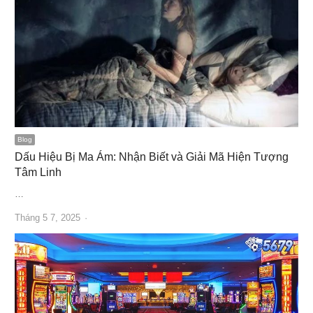
Blog
Dấu Hiệu Bị Ma Ám: Nhận Biết và Giải Mã Hiện Tượng
Tâm Linh
…
Author
Tháng 5 7, 2025