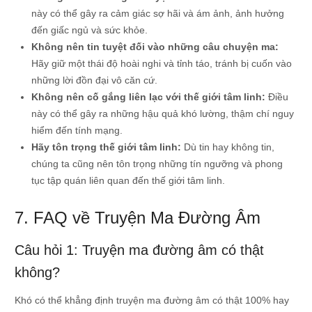
này có thể gây ra cảm giác sợ hãi và ám ảnh, ảnh hưởng
đến giấc ngủ và sức khỏe.
Không nên tin tuyệt đối vào những câu chuyện ma:
Hãy giữ một thái độ hoài nghi và tỉnh táo, tránh bị cuốn vào
những lời đồn đại vô căn cứ.
Không nên cố gắng liên lạc với thế giới tâm linh:
Điều
này có thể gây ra những hậu quả khó lường, thậm chí nguy
hiểm đến tính mạng.
Hãy tôn trọng thế giới tâm linh:
Dù tin hay không tin,
chúng ta cũng nên tôn trọng những tín ngưỡng và phong
tục tập quán liên quan đến thế giới tâm linh.
7. FAQ về Truyện Ma Đường Âm
Câu hỏi 1: Truyện ma đường âm có thật
không?
Khó có thể khẳng định truyện ma đường âm có thật 100% hay