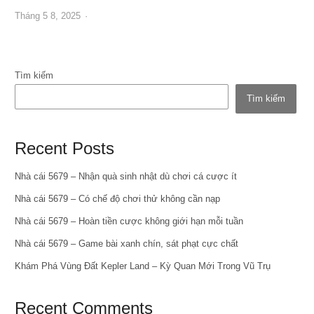
Author
Tháng 5 8, 2025
Tìm kiếm
Tìm kiếm
Recent Posts
Nhà cái 5679 – Nhận quà sinh nhật dù chơi cá cược ít
Nhà cái 5679 – Có chế độ chơi thử không cần nạp
Nhà cái 5679 – Hoàn tiền cược không giới hạn mỗi tuần
Nhà cái 5679 – Game bài xanh chín, sát phạt cực chất
Khám Phá Vùng Đất Kepler Land – Kỳ Quan Mới Trong Vũ Trụ
Recent Comments