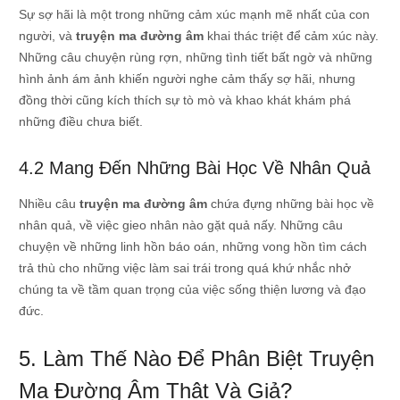
Sự sợ hãi là một trong những cảm xúc mạnh mẽ nhất của con
người, và
truyện ma đường âm
khai thác triệt để cảm xúc này.
Những câu chuyện rùng rợn, những tình tiết bất ngờ và những
hình ảnh ám ảnh khiến người nghe cảm thấy sợ hãi, nhưng
đồng thời cũng kích thích sự tò mò và khao khát khám phá
những điều chưa biết.
4.2 Mang Đến Những Bài Học Về Nhân Quả
Nhiều câu
truyện ma đường âm
chứa đựng những bài học về
nhân quả, về việc gieo nhân nào gặt quả nấy. Những câu
chuyện về những linh hồn báo oán, những vong hồn tìm cách
trả thù cho những việc làm sai trái trong quá khứ nhắc nhở
chúng ta về tầm quan trọng của việc sống thiện lương và đạo
đức.
5. Làm Thế Nào Để Phân Biệt Truyện
Ma Đường Âm Thật Và Giả?