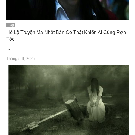
Blog
Hé Lộ Truyện Ma Nhật Bản Có Thật Khiến Ai Cũng Rợn
Tóc
…
Author
Tháng 5 8, 2025