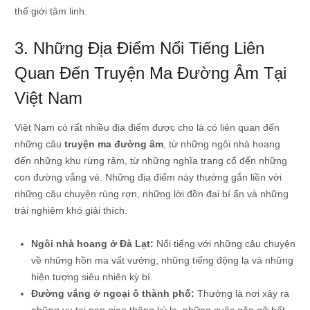
thế giới tâm linh.
3. Những Địa Điểm Nổi Tiếng Liên
Quan Đến Truyện Ma Đường Âm Tại
Việt Nam
Việt Nam có rất nhiều địa điểm được cho là có liên quan đến
những câu
truyện ma đường âm
, từ những ngôi nhà hoang
đến những khu rừng rậm, từ những nghĩa trang cổ đến những
con đường vắng vẻ. Những địa điểm này thường gắn liền với
những câu chuyện rùng rợn, những lời đồn đại bí ẩn và những
trải nghiệm khó giải thích.
Ngôi nhà hoang ở Đà Lạt:
Nổi tiếng với những câu chuyện
về những hồn ma vất vưởng, những tiếng động lạ và những
hiện tượng siêu nhiên kỳ bí.
Đường vắng ở ngoại ô thành phố:
Thường là nơi xảy ra