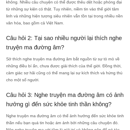
không. Nhiều câu chuyện có thể được thêu dệt hoặc phóng đại
từ những sự kiện có thật. Tuy nhiên, niềm tin vào thế giới tâm
linh và những hiện tượng siêu nhiên vẫn tồn tại trong nhiều nền
văn hóa, bao gồm cả Việt Nam.
Câu hỏi 2: Tại sao nhiều người lại thích nghe
truyện ma đường âm?
Sở thích nghe truyện ma đường âm bắt nguồn từ sự tò mò về
những điều bí ẩn, chưa được giải thích của thế giới. Đồng thời,
cảm giác sợ hãi cũng có thể mang lại sự kích thích và hứng thú
cho một số người.
Câu hỏi 3: Nghe truyện ma đường âm có ảnh
hưởng gì đến sức khỏe tinh thần không?
Nghe truyện ma đường âm có thể ảnh hưởng đến sức khỏe tinh
thần nếu bạn quá tin hoặc ám ảnh bởi những câu chuyện đó.
Nên nghe truyện ma với tâm lý giải trí và không nên để nó tác