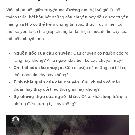
Việc phân biệt giữa
truyện ma đường âm
thật và giả là một
thách thức, bởi hầu hết những câu chuyện này đều được truyền
miệng và khó có thể kiểm chứng tính xác thực. Tuy nhiên, có
một số yếu tố có thể giúp chúng ta đánh giá mức độ tin cậy của
một câu chuyện ma.
Nguồn gốc của câu chuyện:
Câu chuyện có nguồn gốc rõ
ràng hay không? Ai là người đầu tiên kể câu chuyện này?
Chi tiết của câu chuyện:
Câu chuyện có những chi tiết cụ
thể, đáng tin cậy hay không?
Tính nhất quán của câu chuyện:
Câu chuyện có mâu
thuẫn hay thay đổi theo thời gian hay không?
Sự chứng thực của người khác:
Có ai khác từng trải qua
những điều tương tự hay không?