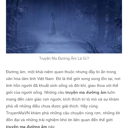
Truyện Ma Đường Âm Là Gì?
Đường âm, một khái niệm quen thuộc nhưng đầy bí ẩn trong
văn hóa tâm linh Việt Nam. Đó là thế giới song song tồn tại, nơi
linh hồn người đã khuất sinh sống và đôi khi, giao thoa với thế
giới của người sống. Những câu
truyện ma đường âm
luôn
mang đến cảm giác rợn người, kích thích trí tò mò và sự khám
phá về những điều chưa được giải thích. Hãy cùng
TruyenMaVN khám phá những câu chuyện rùng rợn, những lời
đồn đại và những trải nghiệm khó tin liên quan đến thế giới
truyện ma đường âm
này.