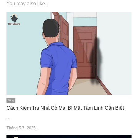
You may also like...
Blog
Cách Kiểm Tra Nhà Có Ma: Bí Mật Tâm Linh Cần Biết
…
Author
Tháng 5 7, 2025