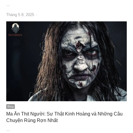
…
Author
Tháng 5 8, 2025
Blog
Ma Ăn Thịt Người: Sự Thật Kinh Hoàng và Những Câu
Chuyện Rùng Rợn Nhất
…