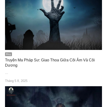
Blog
Truyện Ma Pháp Sư: Giao Thoa Giữa Cõi Âm Và Cõi
Dương
…
Author
Tháng 5 8, 2025