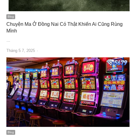
Blog
Chuyện Ma Ở Đồng Nai Có Thật Khiến Ai Cũng Rùng
Mình
…
Author
Tháng 5 7, 2025
Blog