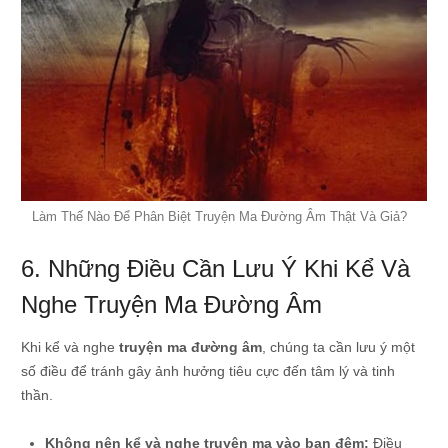
Làm Thế Nào Để Phân Biệt Truyện Ma Đường Âm Thật Và Giả?
6. Những Điều Cần Lưu Ý Khi Kể Và
Nghe Truyện Ma Đường Âm
Khi kể và nghe
truyện ma đường âm
, chúng ta cần lưu ý một
số điều để tránh gây ảnh hưởng tiêu cực đến tâm lý và tinh
thần.
Không nên kể và nghe truyện ma vào ban đêm:
Điều