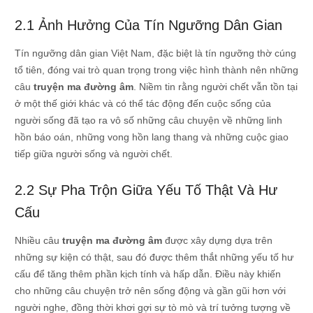
2.1 Ảnh Hưởng Của Tín Ngưỡng Dân Gian
Tín ngưỡng dân gian Việt Nam, đặc biệt là tín ngưỡng thờ cúng
tổ tiên, đóng vai trò quan trọng trong việc hình thành nên những
câu
truyện ma đường âm
. Niềm tin rằng người chết vẫn tồn tại
ở một thế giới khác và có thể tác động đến cuộc sống của
người sống đã tạo ra vô số những câu chuyện về những linh
hồn báo oán, những vong hồn lang thang và những cuộc giao
tiếp giữa người sống và người chết.
2.2 Sự Pha Trộn Giữa Yếu Tố Thật Và Hư
Cấu
Nhiều câu
truyện ma đường âm
được xây dựng dựa trên
những sự kiện có thật, sau đó được thêm thắt những yếu tố hư
cấu để tăng thêm phần kịch tính và hấp dẫn. Điều này khiến
cho những câu chuyện trở nên sống động và gần gũi hơn với
người nghe, đồng thời khơi gợi sự tò mò và trí tưởng tượng về